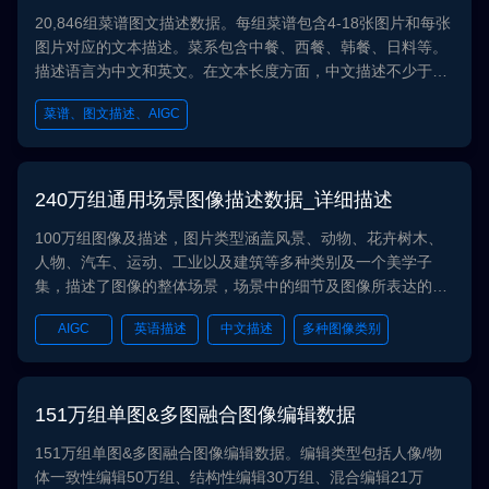
20,846组菜谱图文描述数据。每组菜谱包含4-18张图片和每张
图片对应的文本描述。菜系包含中餐、西餐、韩餐、日料等。
描述语言为中文和英文。在文本长度方面，中文描述不少于15
个字、英文描述不少于30个单词。数据可用于食谱推荐、烹饪
菜谱、图文描述、AIGC
教育等领域。
240万组通用场景图像描述数据_详细描述
100万组图像及描述，图片类型涵盖风景、动物、花卉树木、
人物、汽车、运动、工业以及建筑等多种类别及一个美学子
集，描述了图像的整体场景，场景中的细节及图像所表达的情
感，描述语言为英语，中文两种语言。
AIGC
英语描述
中文描述
多种图像类别
多种描述
151万组单图&多图融合图像编辑数据
151万组单图&多图融合图像编辑数据。编辑类型包括人像/物
体一致性编辑50万组、结构性编辑30万组、混合编辑21万