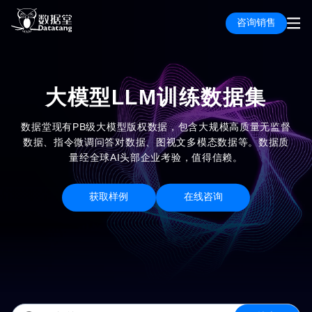
咨询销售
大模型LLM训练数据集
数据堂现有PB级大模型版权数据，包含大规模高质量无监督
数据、指令微调问答对数据、图视文多模态数据等。数据质
量经全球AI头部企业考验，值得信赖。
获取样例
在线咨询