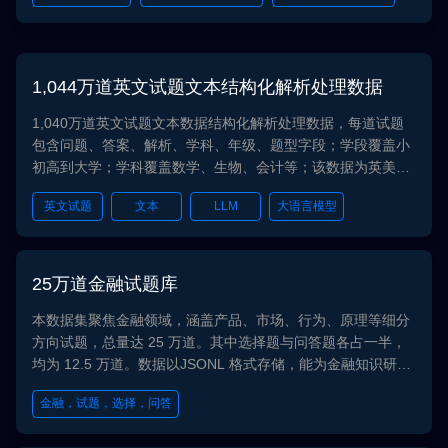
思维链训练数据集
1,044万道英文试题文本结构化解析处理数据
1,040万道英文试题文本数据结构化解析处理数据，每道试题
包含问题、答案、解析、学科、年级、题型字段；学段覆盖小
初高到大学；学科覆盖数学、生物、会计等；该数据为英美体
系下试题文本，可用于大模型学科知识增强
英文试题
文本
LLM
大语言模型
大模型
K12
大学
25万道金融试题库
本数据集聚焦金融领域，涵盖产品、市场、行为、原理等细分
方向试题，总量达 25 万道。其中选择题与问答题各占一半，
均为 12.5 万道。数据以JSONL 格式存储，能为金融知识研
究、学习等提供丰富素材。
金融，试题，选择，问答